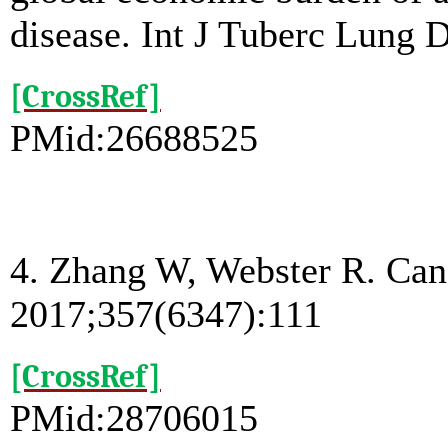
disease. Int J Tuberc Lung 
[CrossRef]
PMid:26688525
4. Zhang W, Webster R. Can
2017;357(6347):111
[CrossRef]
PMid:28706015