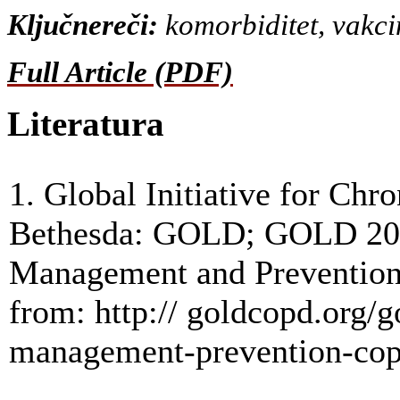
Ključnereči:
komorbiditet, vakci
Full Article (PDF)
Literatura
1. Global Initiative for Ch
Bethesda: GOLD; GOLD 2018
Management and Prevention 
from: http:// goldcopd.org/
management-prevention-cop