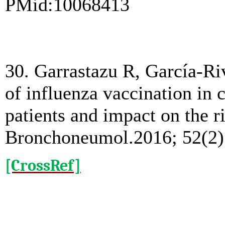
PMid:10068413
30. Garrastazu R, García-Ri
of influenza vaccination in 
patients and impact on the r
Bronchoneumol.2016; 52(2)
[CrossRef]