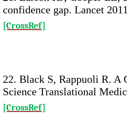
confidence gap. Lancet 201
[CrossRef]
22. Black S, Rappuoli R. A 
Science Translational Medi
[CrossRef]