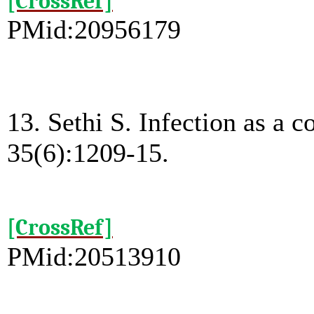
[CrossRef]
PMid:20956179
13. Sethi S. Infection as a 
35(6):1209-15.
[CrossRef]
PMid:20513910