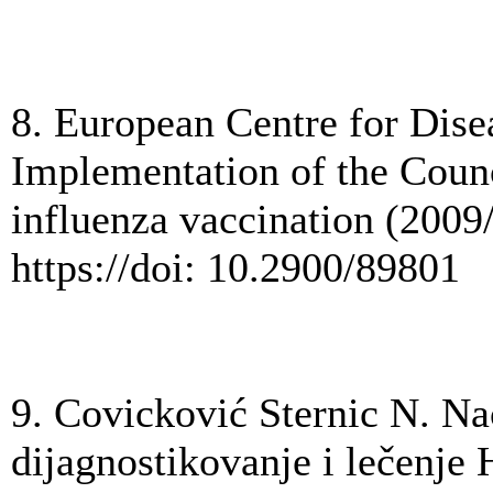
8. European Centre for Dise
Implementation of the Coun
influenza vaccination (2009
https://doi: 10.2900/89801
9. Covicković Sternic N. Na
dijagnostikovanje i lečenje