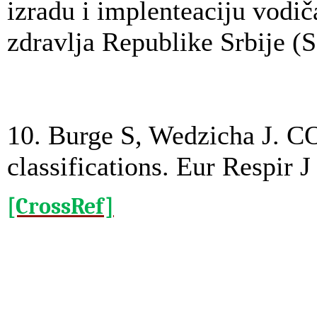
izradu i implenteaciju vodič
zdravlja Republike Srbije 
10. Burge S, Wedzicha J. CO
classifications. Eur Respir 
[CrossRef]