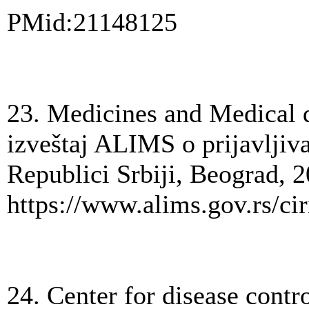
PMid:21148125
23. Medicines and Medical d
izveštaj ALIMS o prijavljiva
Republici Srbiji, Beograd, 
https://www.alims.gov.rs/ci
24. Center for disease contr