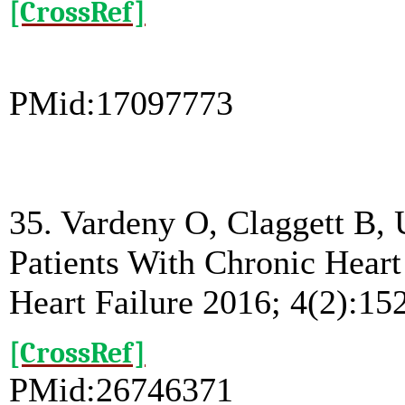
[CrossRef]
PMid:17097773
35. Vardeny O, Claggett B, U
Patients With Chronic Hear
Heart Failure 2016; 4(2):15
[CrossRef]
PMid:26746371