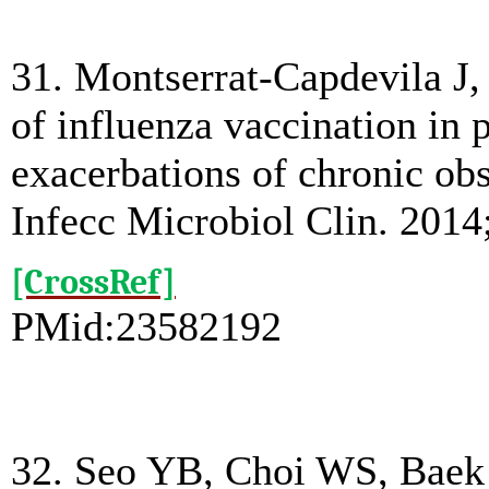
31. Montserrat-Capdevila J,
of influenza vaccination in 
exacerbations of chronic ob
Infecc Microbiol Clin. 2014
[CrossRef]
PMid:23582192
32. Seo YB, Choi WS, Baek J