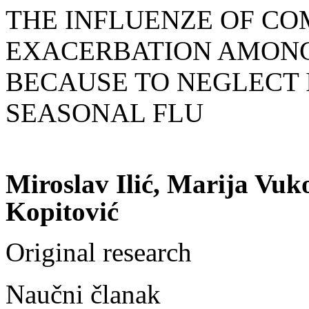
THE INFLUENZE OF CO
EXACERBATION AMONG
BECAUSE TO NEGLECT
SEASONAL FLU
Miroslav Ilić, Marija Vuk
Kopitović
Original research
Naučni članak