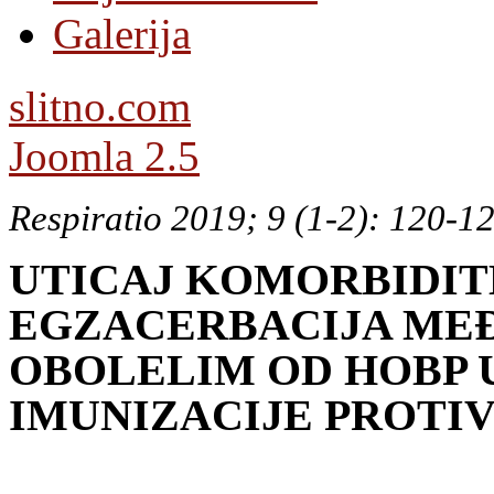
Galerija
slitno.com
Joomla 2.5
Respiratio 2019; 9 (1-2): 120-1
UTICAJ KOMORBIDIT
EGZACERBACIJA ME
OBOLELIM OD HOBP 
IMUNIZACIJE PROTI