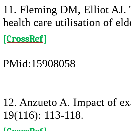
11. Fleming DM, Elliot AJ. 
health care utilisation of e
[CrossRef]
PMid:15908058
12. Anzueto A. Impact of e
19(116): 113-118.