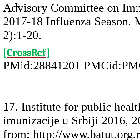
Advisory Committee on Immu
2017-18 Influenza Season
2):1-20.
[CrossRef]
PMid:28841201 PMCid:PM
17. Institute for public heal
imunizacije u Srbiji 2016, 
from: http://www.batut.org.r