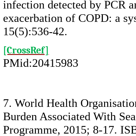
infection detected by PCR a
exacerbation of COPD: a sys
15(5):536-42.
[CrossRef]
PMid:20415983
7. World Health Organisatio
Burden Associated With Sea
Programme, 2015; 8-17. IS