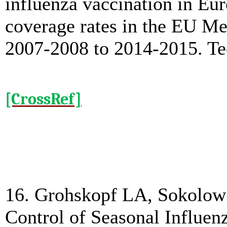
influenza vaccination in Eu
coverage rates in the EU Me
2007-2008 to 2014-2015. Tec
[CrossRef]
16. Grohskopf LA, Sokolow 
Control of Seasonal Influe