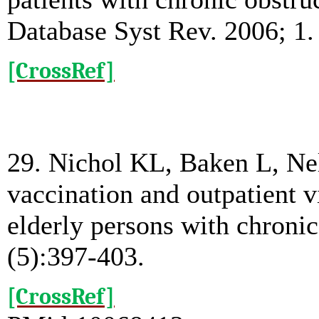
Database Syst Rev. 2006; 1
[CrossRef]
29. Nichol KL, Baken L, Ne
vaccination and outpatient vi
elderly persons with chroni
(5):397-403.
[CrossRef]