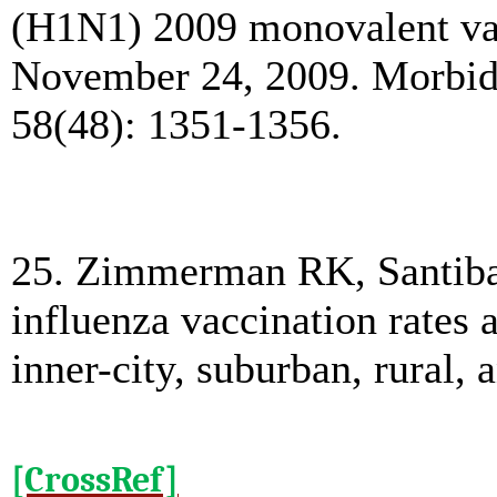
(H1N1) 2009 monovalent vac
November 24, 2009. Morbidi
58(48): 1351-1356.
25. Zimmerman RK, Santiban
influenza vaccination rates
inner-city, suburban, rural,
[CrossRef]