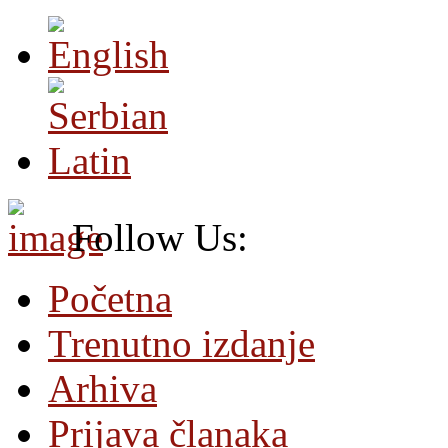
Follow Us:
Početna
Trenutno izdanje
Arhiva
Prijava članaka