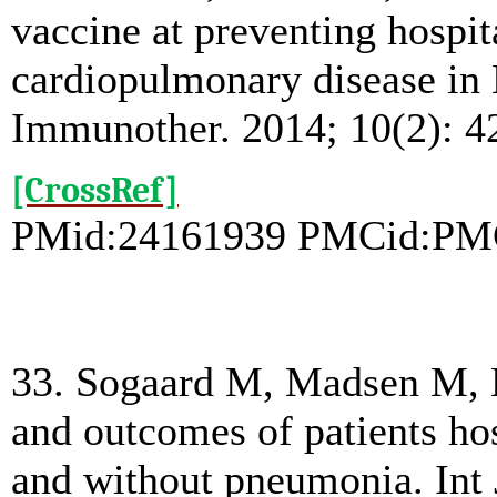
vaccine at preventing hospit
cardiopulmonary disease in
Immunother. 2014; 10(2): 4
[CrossRef]
PMid:24161939 PMCid:PM
33. Sogaard M, Madsen M, 
and outcomes of patients ho
and without pneumonia. Int 