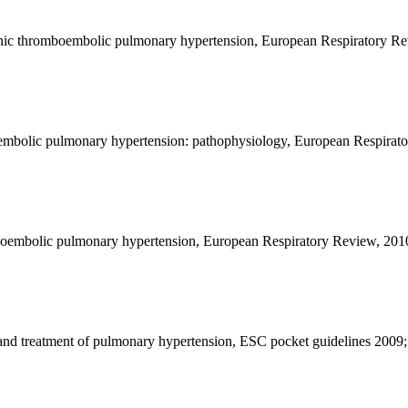
ronic thromboembolic pulmonary hypertension, European Respiratory Re
embolic pulmonary hypertension: pathophysiology, European Respirato
mboembolic pulmonary hypertension, European Respiratory Review, 201
s and treatment of pulmonary hypertension, ESC pocket guidelines 2009;