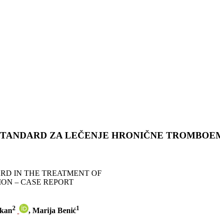
TANDARD ZA LEČENJE HRONIČNE TROMBOEMB
D IN THE TREATMENT OF
N – CASE REPORT
2
1
okan
, Marija Benić