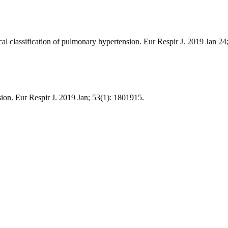
l classification of pulmonary hypertension. Eur Respir J. 2019 Jan 24
on. Eur Respir J. 2019 Jan; 53(1): 1801915.