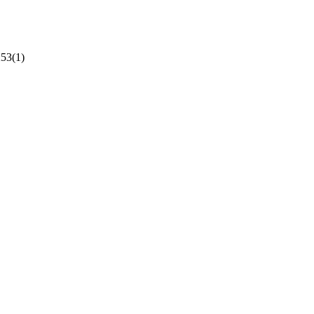
;53(1)