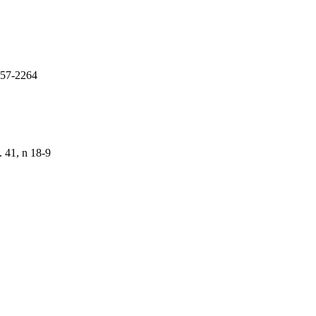
257-2264
 41, n 18-9